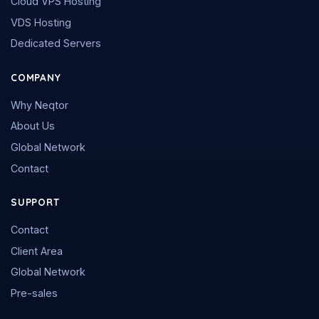
Cloud VPS Hosting
VDS Hosting
Dedicated Servers
COMPANY
Why Neqtor
About Us
Global Network
Contact
SUPPORT
Contact
Client Area
Global Network
Pre-sales