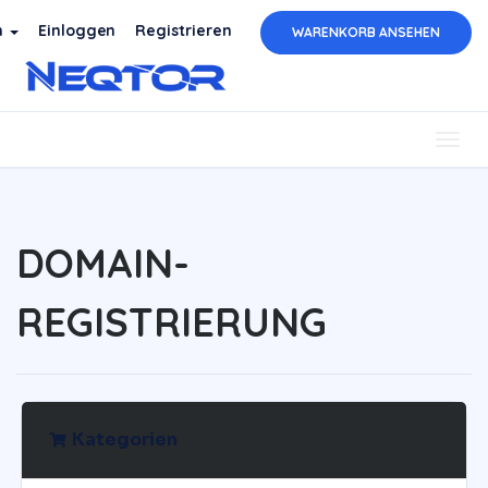
h
Einloggen
Registrieren
WARENKORB ANSEHEN
Togg
navig
DOMAIN-
REGISTRIERUNG
Kategorien