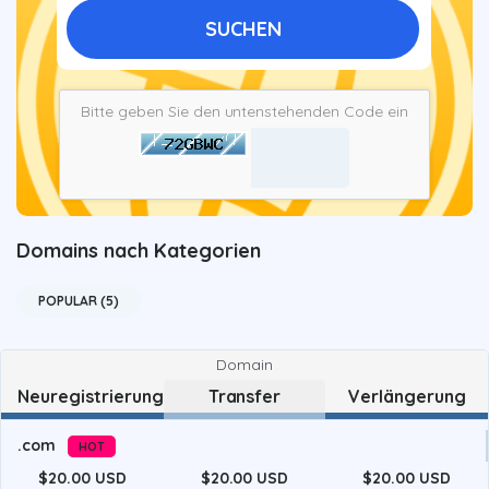
SUCHEN
Bitte geben Sie den untenstehenden Code ein
Domains nach Kategorien
POPULAR (5)
Domain
Neuregistrierung
Transfer
Verlängerung
.com
HOT
$20.00 USD
$20.00 USD
$20.00 USD