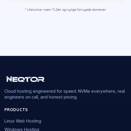
* Utelukker noen TLDer og nylige fornyede domener
Cloud hosting engineered for speed. NVMe everywhere, real
engineers on call, and honest pricing.
PRODUCTS
Linux Web Hosting
Windows Hosting