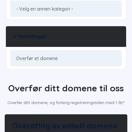
Handlinger
Overfør ditt domene til oss
Overfør ditt domene, og forleng registreringstiden med 1 år!*
Overøfing av enkelt domene