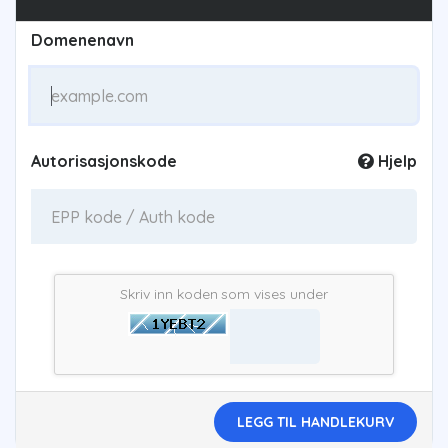
Domenenavn
Autorisasjonskode
Hjelp
Skriv inn koden som vises under
LEGG TIL HANDLEKURV