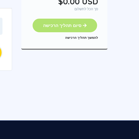
$0.00 USD
סך הכל לתשלום
סיום תהליך הרכישה
להמשך תהליך הרכישה