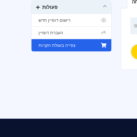
חה
פעולות
רישום דומיין חדש
העברת דומיין
צפייה בעגלת הקניות