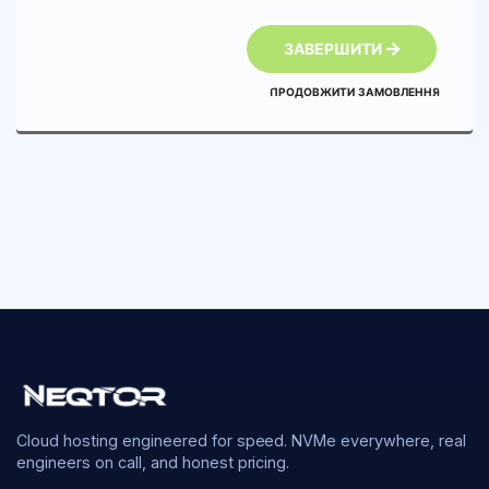
ЗАВЕРШИТИ
ПРОДОВЖИТИ ЗАМОВЛЕННЯ
Cloud hosting engineered for speed. NVMe everywhere, real
engineers on call, and honest pricing.