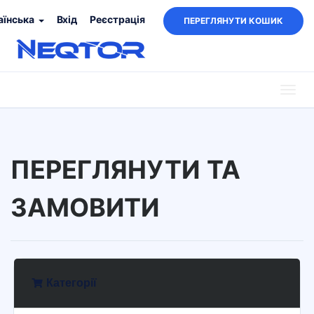
аїнська
Вхід
Реєстрація
ПЕРЕГЛЯНУТИ КОШИК
Togg
navig
ПЕРЕГЛЯНУТИ ТА
ЗАМОВИТИ
Категорії