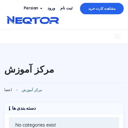
Persian
ورود
ثبت نام
مشاهده کارت خرید
Togg
navig
مرکز آموزش
مرکز آموزش
اعضا
دسته بندی ها