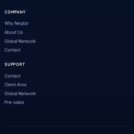
COMPANY
Why Neqtor
About Us
Global Network
Contact
SUPPORT
Contact
Client Area
Global Network
Pre-sales