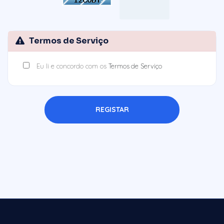
Termos de Serviço
Eu li e concordo com os
Termos de Serviço