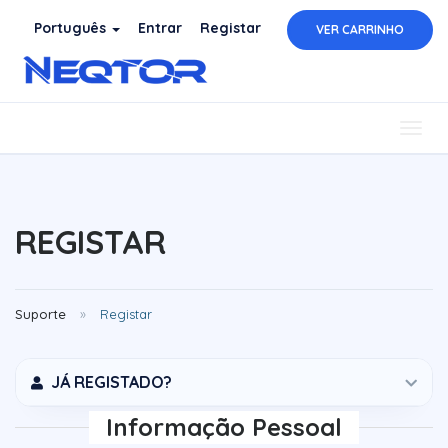
Português
Entrar
Registar
VER CARRINHO
Togg
navig
REGISTAR
Suporte
Registar
JÁ REGISTADO?
Informação Pessoal