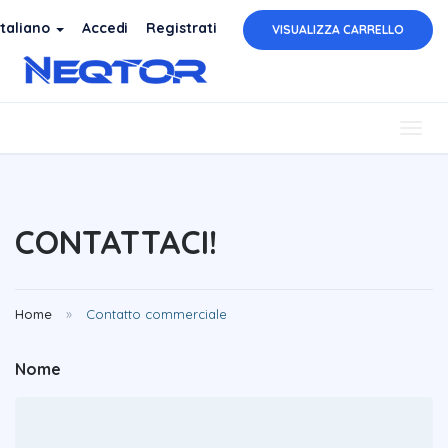
Italiano
Accedi
Registrati
VISUALIZZA CARRELLO
Togg
navig
CONTATTACI!
Home
Contatto commerciale
Nome