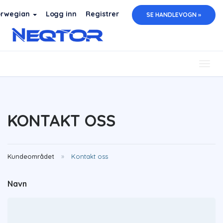
rwegian
Logg inn
Registrer
SE HANDLEVOGN »
Togg
navig
KONTAKT OSS
Kundeområdet
Kontakt oss
Navn